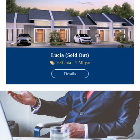
Lucia (Sold Out)
700 Juta - 1 Milyar
Details