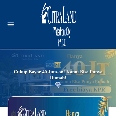
Cukup Bayar 40 Juta-an! Kamu Bisa Punya
Rumah!