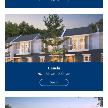
Canela
1 Milyar - 2 Milyar
Details