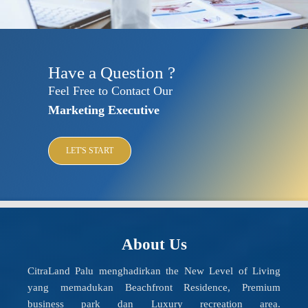
Have a Question ?
Feel Free to Contact Our
Marketing Executive
LET'S START
About Us
CitraLand Palu menghadirkan the New Level of Living
yang memadukan Beachfront Residence, Premium
business park dan Luxury recreation area.