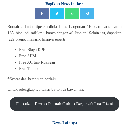
Bagikan News ini ke :
Rumah 2 lantai tipe Sardinia Luas Bangunan 110 dan Luas Tanah
135, bisa jadi milikmu hanya dengan 40 Juta-an! Selain itu, dapatkan
juga promo menarik lainnya seperti:
Free Biaya KPR
Free SHM
Free AC tiap Ruangan
Free Taman
*Syarat dan ketentuan berlaku.
Untuk selengkapnya tekan button di bawah ini.
Dapatkan Promo Rumah Cukup Bayar 40 Juta Disini
News Lainnya