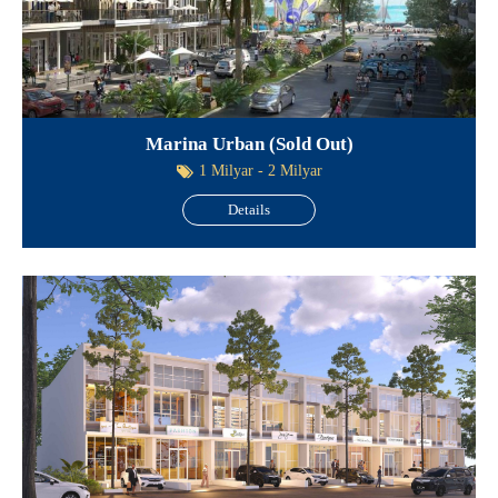
Marina Urban (Sold Out)
1 Milyar - 2 Milyar
Details