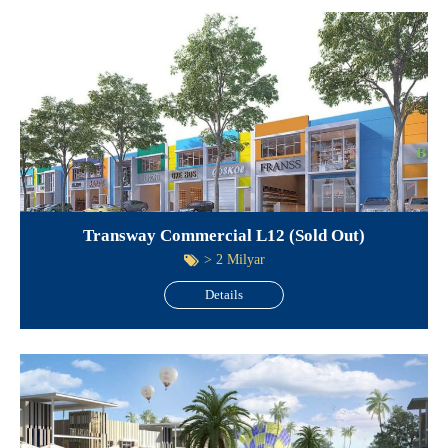
Transway Commercial L12 (Sold Out)
> 2 Milyar
Details