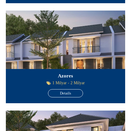
Azores
1 Milyar - 2 Milyar
Details