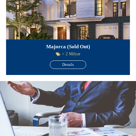
Majorca (Sold Out)
> 2 Milyar
Details