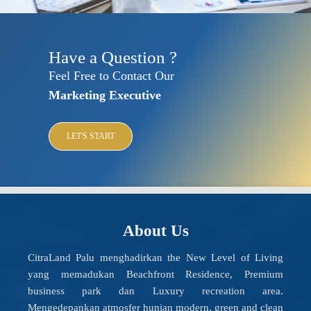
Have a Question ?
Feel Free to Contact Our
Marketing Executive
LET'S START
About Us
CitraLand Palu menghadirkan the New Level of Living
yang memadukan Beachfront Residence, Premium
business park dan Luxury recreation area.
Mengedepankan atmosfer hunian modern, green and clean