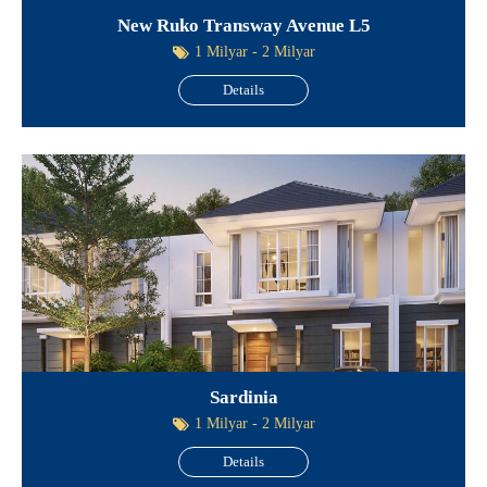
New Ruko Transway Avenue L5
1 Milyar - 2 Milyar
Details
Sardinia
1 Milyar - 2 Milyar
Details